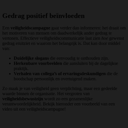
Gedrag positief beïnvloeden
Een
veiligheidscampagne
gaat verder dan informeren: het draait om
het motiveren van mensen om daadwerkelijk ander gedrag te
vertonen. Effectieve veiligheidscommunicatie laat zien
hoe
gewenst
gedrag eruitziet en waarom het belangrijk is. Dat kan door middel
van:
Duidelijke slogans
die eenvoudig te onthouden zijn.
Herkenbare voorbeelden
die aansluiten bij de dagelijkse
praktijk.
Verhalen van collega’s of ervaringsdeskundigen
die de
boodschap persoonlijk en overtuigend maken.
Zo maak je van veiligheid geen verplichting, maar een gedeelde
waarde binnen de organisatie. Het vergroten van
veiligheidsbewustzijn
wordt zo een gezamenlijke
verantwoordelijkheid. Bekijk hieronder een voorbeeld van een
video uit een veiligheidscampagne!