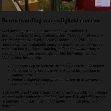
Bewustwording van veiligheid creëren
Veel onveilige situaties ontstaan door onwetendheid of
gewoontegedrag. Mensen denken al snel:
“Het gaat wel goed, ik
doe dit al jaren zo.”
Gedachteloos handelen kan leiden tot
ongelukken. Een veiligheidscampagne maakt mensen bewust van
risico’s in hun dagelijkse handelingen. Door bewustwording te
creëren, breng je mensen een stap dichter bij veiliger gedrag.
Voorbeelden hiervan zijn:
Campagnes op de bouwplaats om altijd een helm te dragen.
Acties om het gebruik van de telefoon achter het stuur te
ontmoedigen.
Online veiligheidscampagnes die wijzen op de gevaren van
zwakke wachtwoorden.
Tip:
Gebruik pakkende visuals of korte video’s. Beelden en emoties
worden sneller onthouden dan lange teksten. Een duidelijke poster
of animatie kan vaak meer impact hebben dan een uitgebreid
reglement.