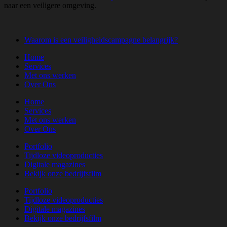
naar een veiligere omgeving.
Waarom is een veiligheidscampagne belangrijk?
Home
Services
Met ons werken
Over Ons
Home
Services
Met ons werken
Over Ons
Portfolio
Tijdloze videoproducties
Digitale magazines
Bekijk onze bedrijfsfilm
Portfolio
Tijdloze videoproducties
Digitale magazines
Bekijk onze bedrijfsfilm