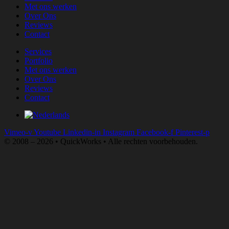
Met ons werken
Over Ons
Reviews
Contact
Services
Portfolio
Met ons werken
Over Ons
Reviews
Contact
Vimeo-v
Youtube
Linkedin-in
Instagram
Facebook-f
Pinterest-p
© 2008 – 2026 • QuickWorks • Alle rechten voorbehouden.