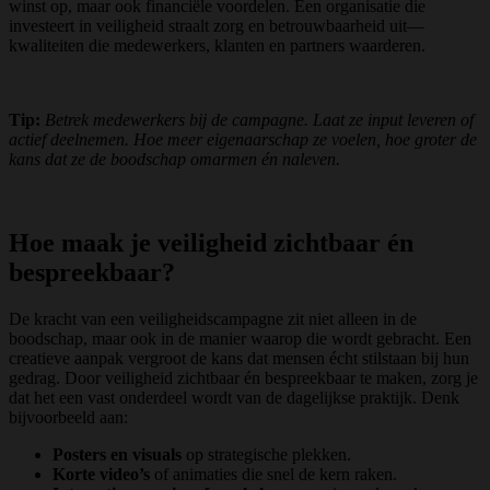
winst op, maar ook financiële voordelen. Een organisatie die
investeert in veiligheid straalt zorg en betrouwbaarheid uit—
kwaliteiten die medewerkers, klanten en partners waarderen.
Tip:
Betrek medewerkers bij de campagne. Laat ze input leveren of
actief deelnemen. Hoe meer eigenaarschap ze voelen, hoe groter de
kans dat ze de boodschap omarmen én naleven.
Hoe maak je veiligheid zichtbaar én
bespreekbaar?
De kracht van een veiligheidscampagne zit niet alleen in de
boodschap, maar ook in de manier waarop die wordt gebracht. Een
creatieve aanpak vergroot de kans dat mensen écht stilstaan bij hun
gedrag. Door veiligheid zichtbaar én bespreekbaar te maken, zorg je
dat het een vast onderdeel wordt van de dagelijkse praktijk. Denk
bijvoorbeeld aan:
Posters en visuals
op strategische plekken.
Korte video’s
of animaties die snel de kern raken.