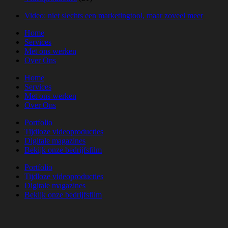
Video: niet slechts een marketingtool, maar zoveel meer
Home
Services
Met ons werken
Over Ons
Home
Services
Met ons werken
Over Ons
Portfolio
Tijdloze videoproducties
Digitale magazines
Bekijk onze bedrijfsfilm
Portfolio
Tijdloze videoproducties
Digitale magazines
Bekijk onze bedrijfsfilm