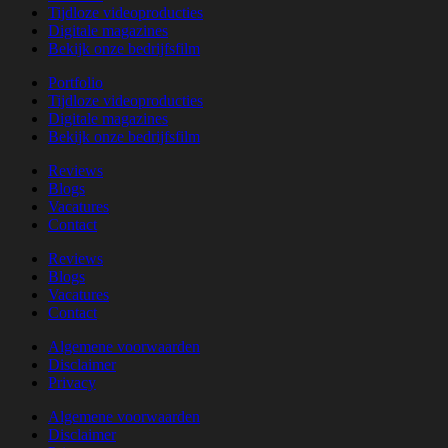
Tijdloze videoproducties
Digitale magazines
Bekijk onze bedrijfsfilm
Portfolio
Tijdloze videoproducties
Digitale magazines
Bekijk onze bedrijfsfilm
Reviews
Blogs
Vacatures
Contact
Reviews
Blogs
Vacatures
Contact
Algemene voorwaarden
Disclaimer
Privacy
Algemene voorwaarden
Disclaimer