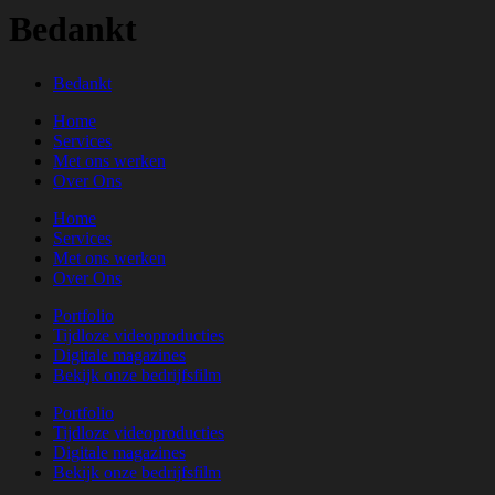
Bedankt
Bedankt
Home
Services
Met ons werken
Over Ons
Home
Services
Met ons werken
Over Ons
Portfolio
Tijdloze videoproducties
Digitale magazines
Bekijk onze bedrijfsfilm
Portfolio
Tijdloze videoproducties
Digitale magazines
Bekijk onze bedrijfsfilm