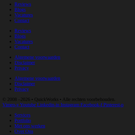
Reviews
Blogs
Vacatures
Contact
Reviews
Blogs
Vacatures
Contact
Algemene voorwaarden
Disclaimer
Privacy
Algemene voorwaarden
Disclaimer
Privacy
© 2008 –2026 • QuickWorks • Alle rechten voorbehouden.
Vimeo-v
Youtube
Linkedin-in
Instagram
Facebook-f
Pinterest-p
Services
Portfolio
Met ons werken
Over Ons