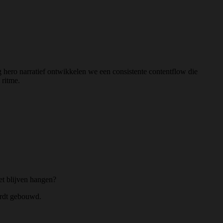
 hero narratief ontwikkelen we een consistente contentflow die
 ritme.
et blijven hangen?
ordt gebouwd.