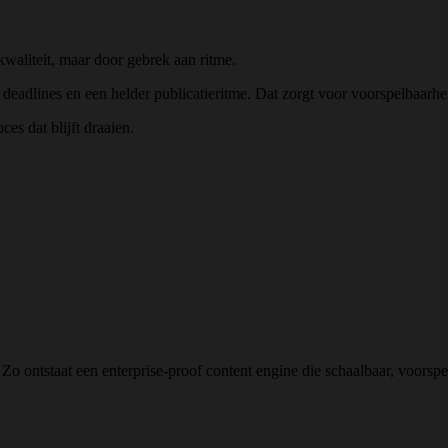
kwaliteit, maar door gebrek aan ritme.
 deadlines en een helder publicatieritme. Dat zorgt voor voorspelbaarh
es dat blijft draaien.
 Zo ontstaat een enterprise-proof content engine die schaalbaar, voorsp