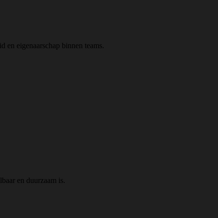
eid en eigenaarschap binnen teams.
elbaar en duurzaam is.