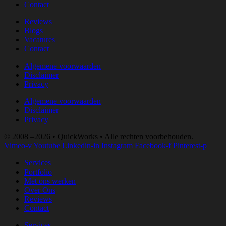
Contact
Reviews
Blogs
Vacatures
Contact
Algemene voorwaarden
Disclaimer
Privacy
Algemene voorwaarden
Disclaimer
Privacy
© 2008 –2026 • QuickWorks • Alle rechten voorbehouden.
Vimeo-v
Youtube
Linkedin-in
Instagram
Facebook-f
Pinterest-p
Services
Portfolio
Met ons werken
Over Ons
Reviews
Contact
Services