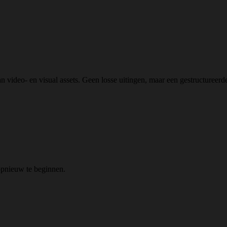
eo- en visual assets. Geen losse uitingen, maar een gestructureerde fl
opnieuw te beginnen.