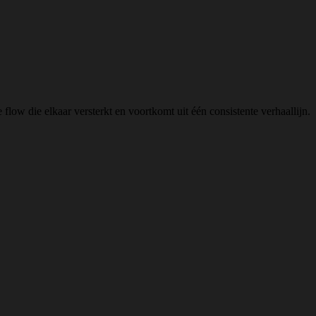
ow die elkaar versterkt en voortkomt uit één consistente verhaallijn.