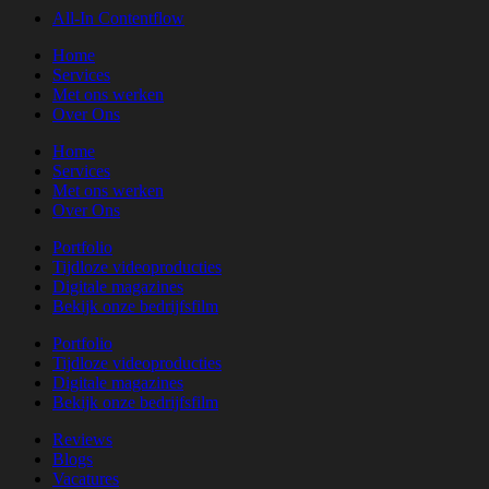
All-In Contentflow
Home
Services
Met ons werken
Over Ons
Home
Services
Met ons werken
Over Ons
Portfolio
Tijdloze videoproducties
Digitale magazines
Bekijk onze bedrijfsfilm
Portfolio
Tijdloze videoproducties
Digitale magazines
Bekijk onze bedrijfsfilm
Reviews
Blogs
Vacatures